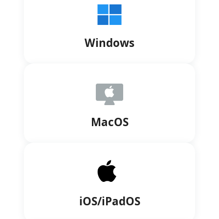
Windows
MacOS
iOS/iPadOS